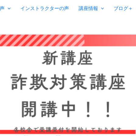
声
インストラクターの声
講座情報
ブログ＋