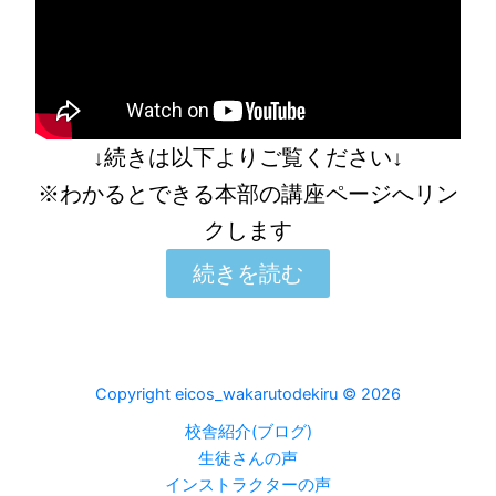
↓続きは以下よりご覧ください↓
※わかるとできる本部の講座ページへリン
クします
続きを読む
Copyright eicos_wakarutodekiru © 2026
校舎紹介(ブログ)
生徒さんの声
インストラクターの声