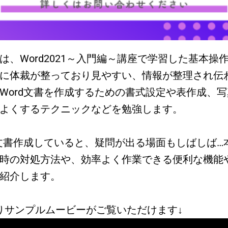
は、Word2021～入門編～講座で学習した基本操
に体裁が整っており見やすい、
情報が整理され伝
Word文書を作成するための書式設定や表作成、
写
よくするテクニックなどを勉強します。
で文書作成していると、疑問が出る場面もしばしば…
時の対処方法や、効率よく作業できる便利な機能
紹介します。
りサンプルムービーがご覧いただけます↓