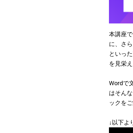
本講座で
に、さら
といった
を見栄え
Word
はそんな
ックをご
↓以下よ