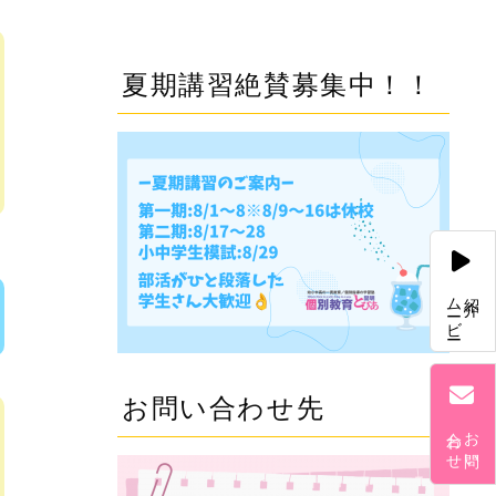
夏期講習絶賛募集中！！
ムービー
紹介
お問い合わせ先
合わせ
お問い