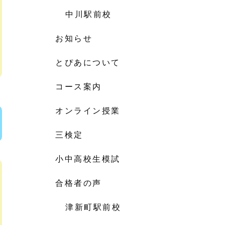
中川駅前校
お知らせ
とぴあについて
コース案内
オンライン授業
三検定
小中高校生模試
合格者の声
津新町駅前校