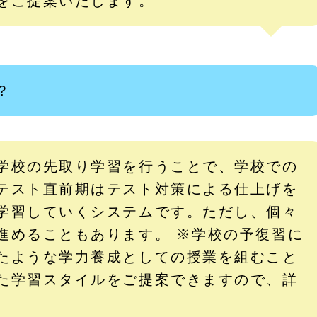
をご提案いたします。
？
学校の先取り学習を行うことで、学校での
テスト直前期はテスト対策による仕上げを
学習していくシステムです。ただし、個々
進めることもあります。 ※学校の予復習に
たような学力養成としての授業を組むこと
た学習スタイルをご提案できますので、詳