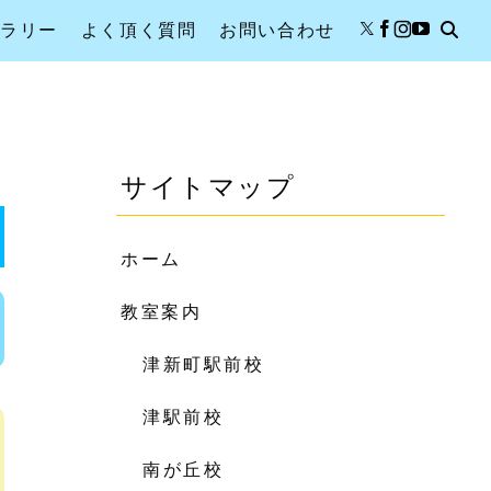
ャラリー
よく頂く質問
お問い合わせ
サイトマップ
ホーム
教室案内
津新町駅前校
津駅前校
南が丘校