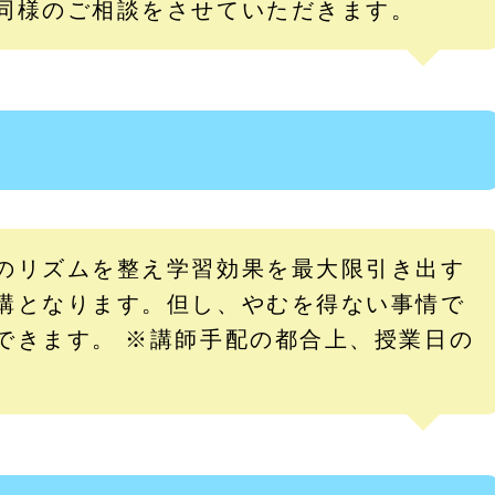
同様のご相談をさせていただきます。
のリズムを整え学習効果を最大限引き出す
講となります。但し、やむを得ない事情で
できます。 ※講師手配の都合上、授業日の