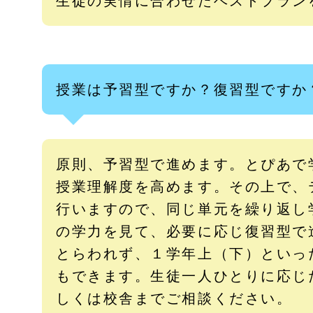
生徒の実情に合わせたベストプラン
授業は予習型ですか？復習型ですか
原則、予習型で進めます。とぴあで
授業理解度を高めます。その上で、
行いますので、同じ単元を繰り返し
の学力を見て、必要に応じ復習型で
とらわれず、１学年上（下）といっ
もできます。生徒一人ひとりに応じ
しくは校舎までご相談ください。