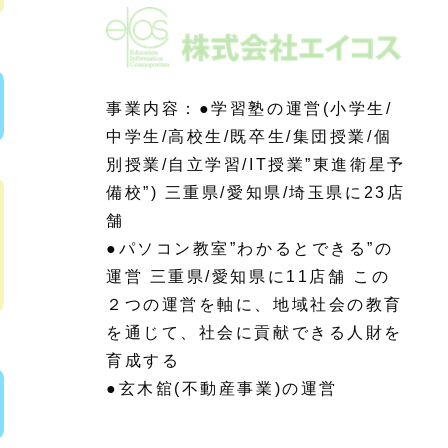
事業内容：●学習塾の運営(小学生/
中学生/高校生/既卒生/集団授業/個
別授業/自立学習/IT授業”東進衛星予
備校”) 三重県/愛知県/埼玉県に23店
舗
●パソコン教室”わかるとできる”の
運営 三重県/愛知県に11店舗 この
２つの運営を軸に、地域社会の教育
を通じて、社会に貢献できる人財を
育成する
●玄木舘(不動産事業)の運営