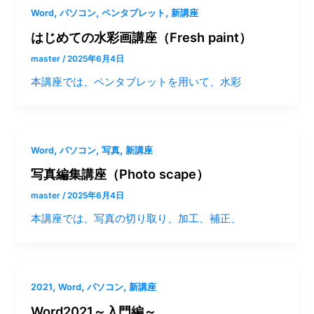
,
,
,
Word
パソコン
ペンタブレット
新講座
はじめての水彩画講座（Fresh paint）
master
/
2025年6月4日
本講座では、ペンタブレットを用いて、水彩
,
,
,
Word
パソコン
写真
新講座
写真編集講座（Photo scape）
master
/
2025年6月4日
本講座では、写真の切り取り、加工、補正、
,
,
,
2021
Word
パソコン
新講座
Word2021～入門編～