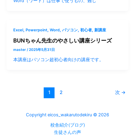
Word（ワード）は仕事で使うもの、難し
,
,
,
,
,
Excel
Powerpoint
Word
パソコン
初心者
新講座
BUNちゃん先生のやさしい講座シリーズ
master
/
2025年5月31日
本講座はパソコン超初心者向けの講座です。
1
2
次
→
Copyright eicos_wakarutodekiru © 2026
校舎紹介(ブログ)
生徒さんの声