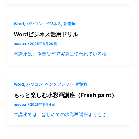
,
,
,
Word
パソコン
ビジネス
新講座
Wordビジネス活用ドリル
master
/
2025年6月20日
本講座は、企業などで実際に使われている様
,
,
,
Word
パソコン
ペンタブレット
新講座
もっと楽しむ水彩画講座（Fresh paint）
master
/
2025年6月4日
本講座では、はじめての水彩画講座よりもさ